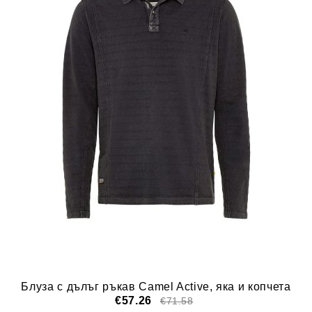
Блуза с дълъг ръкав Camel Active, яка и копчета
€57.26
€71.58