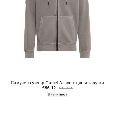
Памучен суичър Camel Active с цип и качулка
€96.12
€120.15
В наличност