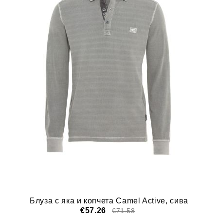
Блуза с яка и копчета Camel Active, сива
€57.26
€71.58