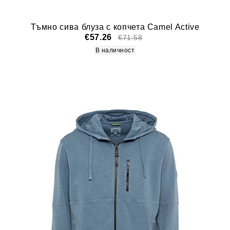
Тъмно сива блуза с копчета Camel Active
€57.26
€71.58
В наличност