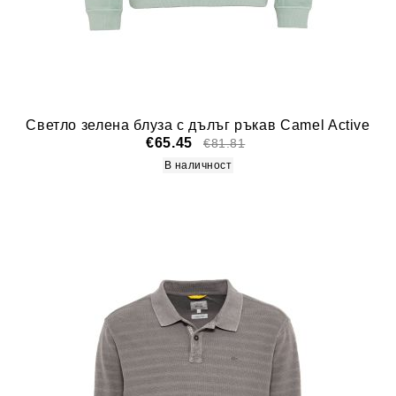
Светло зелена блуза с дълъг ръкав Camel Active
€65.45
€81.81
В наличност