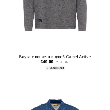
Блуза с копчета и джоб Camel Active
€49.09
€61.36
В наличност