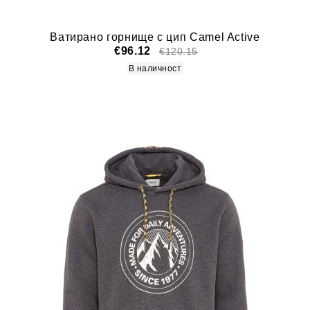
Ватирано горнище с цип Camel Active
€96.12
€120.15
В наличност