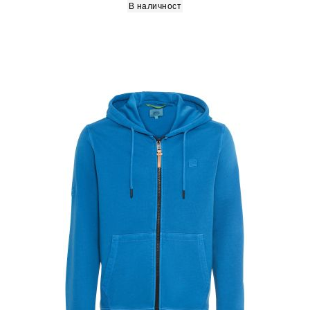
В наличност