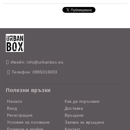
Имейл:
info@urbanbox.eu
Телефон:
0885316003
Полезни връзки
Начало
Как да поръчаме
Вход
Доставка
Регистрация
Връщане
Условия за ползване
Заявка за връщане
Размери и кройки
Контакт