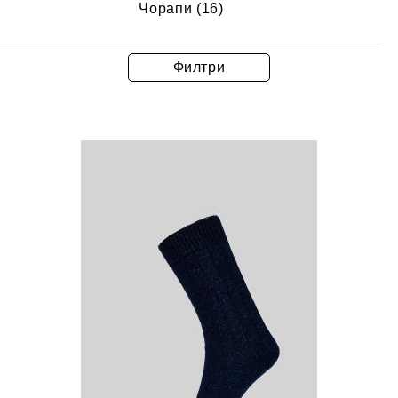
Чорапи (16)
Филтри