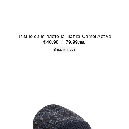
Тъмно синя плетена шапка Camel Active
€40.90
79.99лв.
В наличност