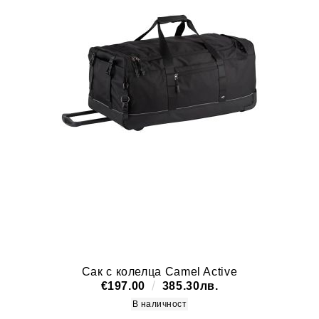
Сак с колелца Camel Active
€197.00
385.30лв.
В наличност