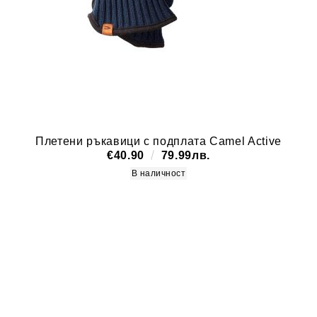
Плетени ръкавици с подплата Camel Active
€40.90
79.99лв.
В наличност