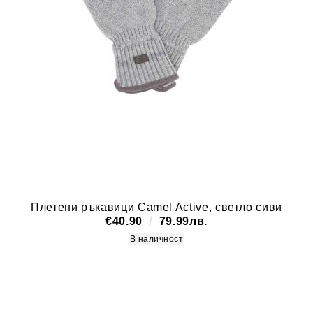
Плетени ръкавици Camel Active, светло сиви
€40.90
79.99лв.
В наличност