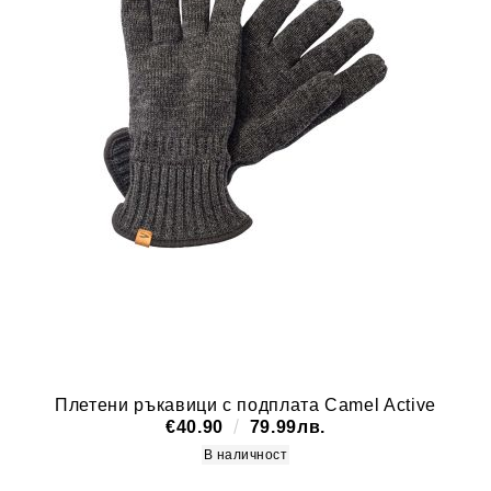
Плетени ръкавици с подплата Camel Active
€40.90
79.99лв.
В наличност