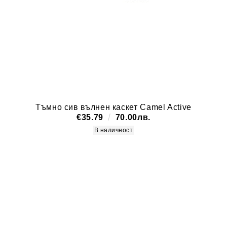
Тъмно сив вълнен каскет Camel Active
€35.79
70.00лв.
В наличност