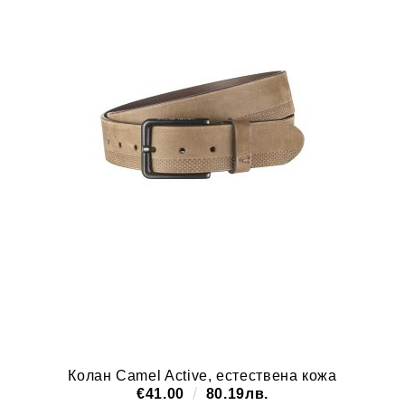
Колан Camel Active, естествена кожа
€41.00
80.19лв.