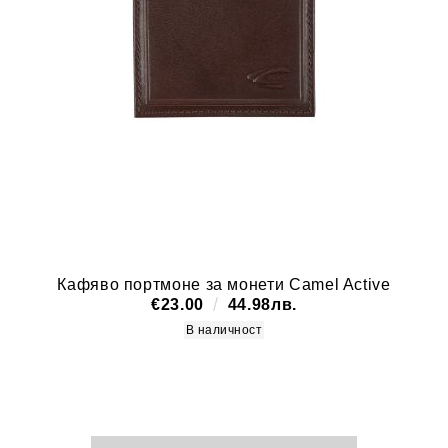
Кафяво портмоне за монети Camel Active
€23.00
44.98лв.
В наличност