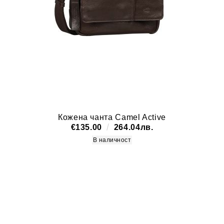
Кожена чанта Camel Active
€135.00
264.04лв.
В наличност