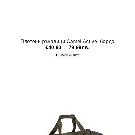
Плетени ръкавици Camel Active, бордо
€40.90
79.99лв.
В наличност