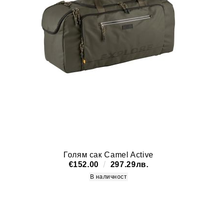
Голям сак Camel Active
€152.00
297.29лв.
В наличност