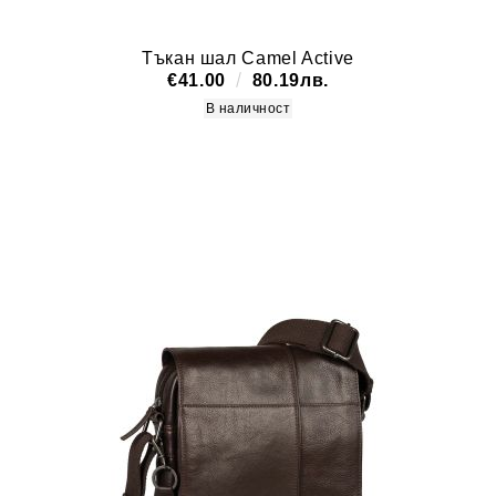
Тъкан шал Camel Active
€41.00
80.19лв.
В наличност