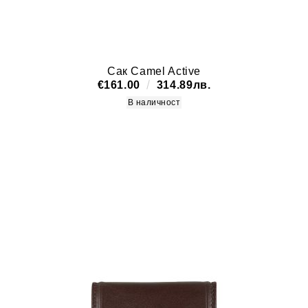
Сак Camel Active
€161.00
314.89лв.
В наличност