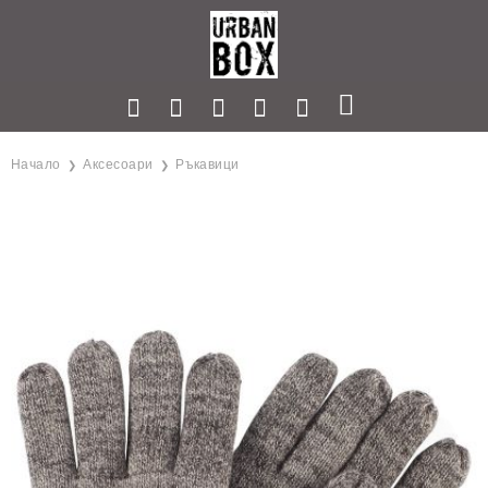
Начало
Аксесоари
Ръкавици