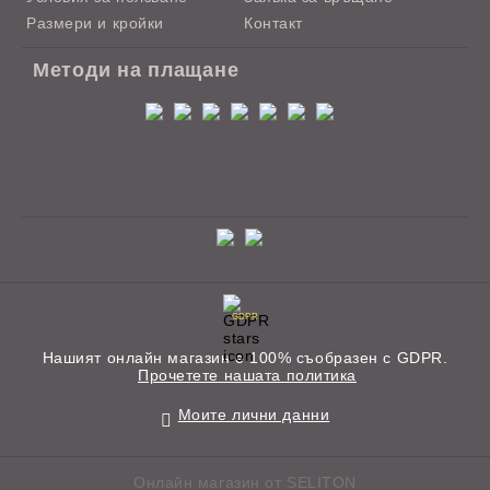
Размери и кройки
Контакт
Методи на плащане
GDPR
Нашият онлайн магазин е 100% съобразен с GDPR.
Прочетете нашата политика
Моите лични данни
Онлайн магазин от SELITON