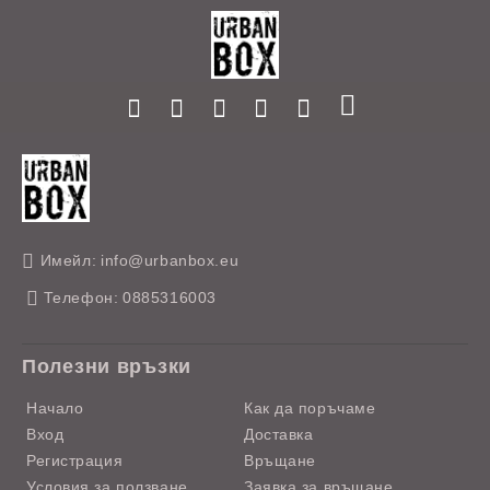
Имейл:
info@urbanbox.eu
Телефон:
0885316003
Полезни връзки
Начало
Как да поръчаме
Вход
Доставка
Регистрация
Връщане
Условия за ползване
Заявка за връщане