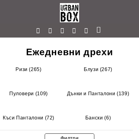
Ежедневни дрехи
Ризи (265)
Блузи (267)
Пуловери (109)
Дънки и Панталони (139)
Къси Панталони (72)
Бански (6)
Филтри