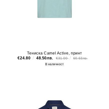
Тениска Camel Active, принт
€24.80
48.50лв.
€31.00
60.63лв.
В наличност