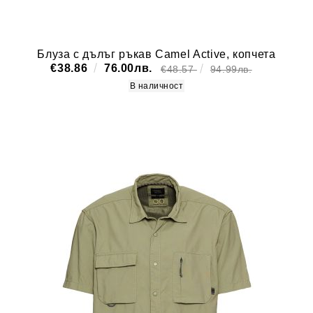
Блуза с дълъг ръкав Camel Active, копчета
€38.86
76.00лв.
€48.57
94.99лв.
В наличност