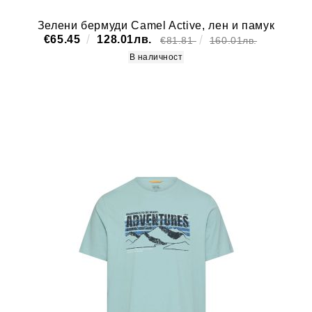
Зелени бермуди Camel Active, лен и памук
€65.45
128.01лв.
€81.81
160.01лв.
В наличност