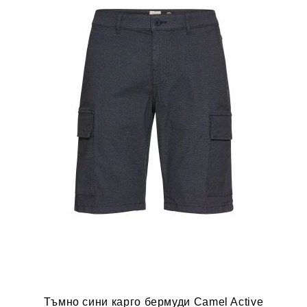
Тъмно сини карго бермуди Camel Active