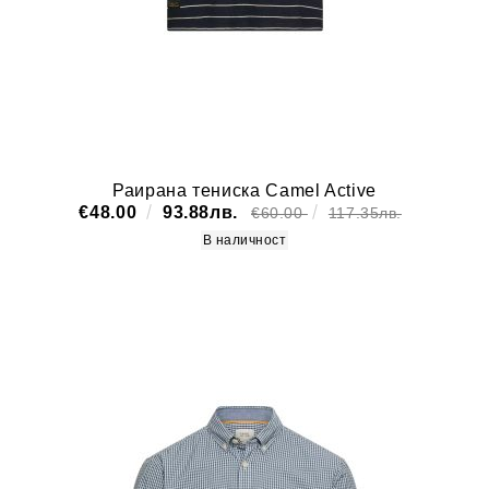
Раирана тениска Camel Active
€48.00
93.88лв.
€60.00
117.35лв.
В наличност