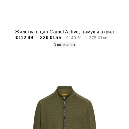
Жилетка с цип Camel Active, памук и акрил
€112.49
220.01лв.
€140.61
275.01лв.
В наличност