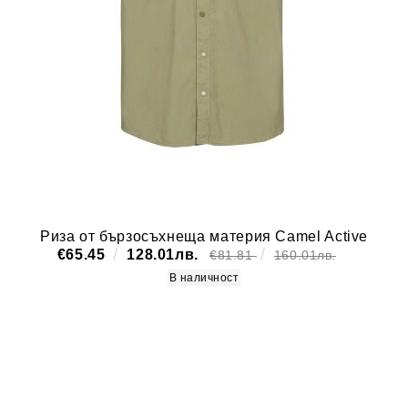
Риза от бързосъхнеща материя Camel Active
€65.45
128.01лв.
€81.81
160.01лв.
В наличност