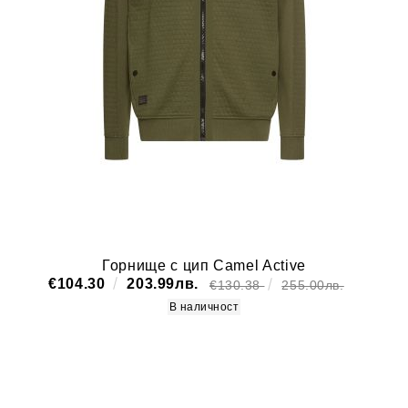
Горнище с цип Camel Active
€104.30
203.99лв.
€130.38
255.00лв.
В наличност