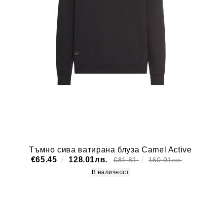
Тъмно сива ватирана блуза Camel Active
€65.45
128.01лв.
€81.81
160.01лв.
В наличност