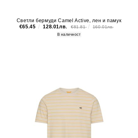
Светли бермуди Camel Active, лен и памук
€65.45
128.01лв.
€81.81
160.01лв.
В наличност