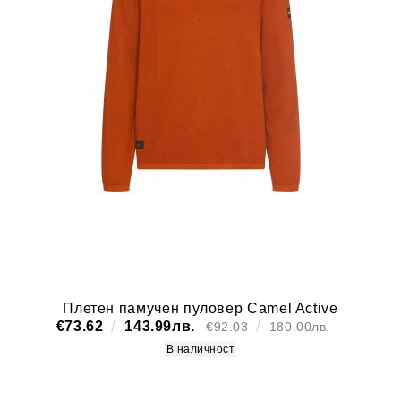
Плетен памучен пуловер Camel Active
€73.62
143.99лв.
€92.03
180.00лв.
В наличност