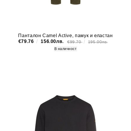
Панталон Camel Active, памук и еластан
€79.76
156.00лв.
€99.70
195.00лв.
В наличност