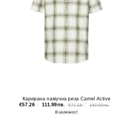
Карирана памучна риза Camel Active
€57.26
111.99лв.
€71.58
140.00лв.
В наличност