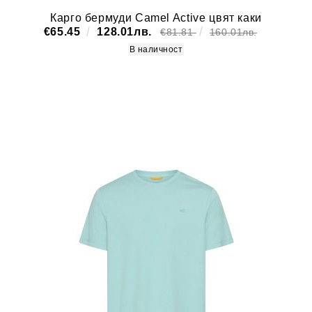
Карго бермуди Camel Active цвят каки
€65.45
128.01лв.
€81.81
160.01лв.
В наличност