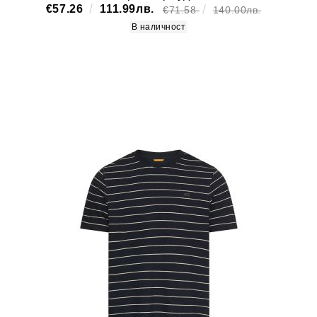
€57.26
111.99лв.
€71.58
140.00лв.
В наличност