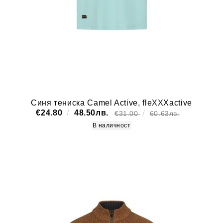
Синя тениска Camel Active, fleXXXactive
€24.80
48.50лв.
€31.00
60.63лв.
В наличност