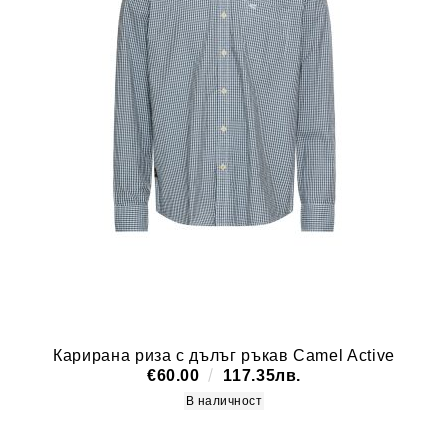
Карирана риза с дълъг ръкав Camel Active
€60.00
117.35лв.
В наличност