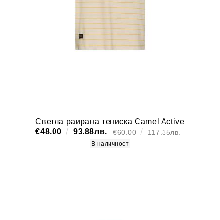
Светла раирана тениска Camel Active
€48.00
93.88лв.
€60.00
117.35лв.
В наличност