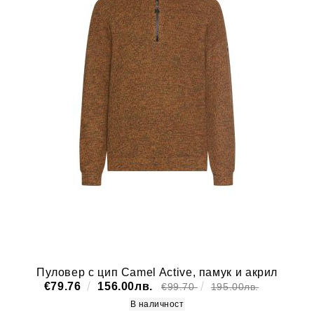
Пуловер с цип Camel Active, памук и акрил
€79.76
156.00лв.
€99.70
195.00лв.
В наличност