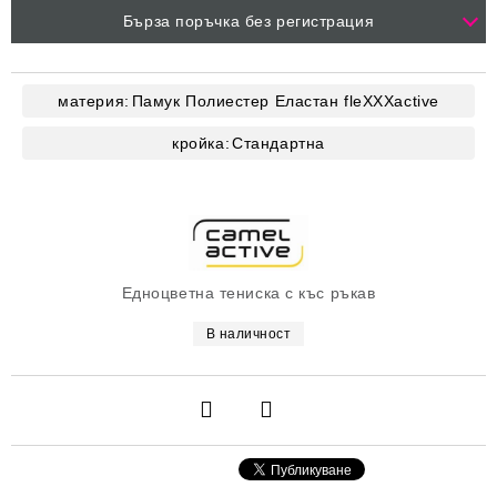
Бърза поръчка без регистрация
материя:
Памук
Полиестер
Еластан
fleXXXactive
кройка:
Стандартна
Едноцветна тениска с къс ръкав
В наличност