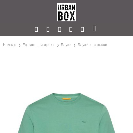
Начало
Ежедневни дрехи
Блузи
Блузи къс ръкав