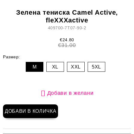
Зелена тениска Camel Active,
fleXXXactive
409700-7T07-90-2
€24.80
€31.00
Размер:
M
XL
XXL
5XL
Добави в желани