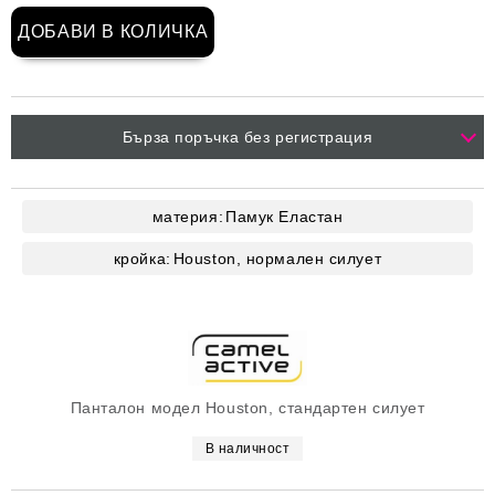
Бърза поръчка без регистрация
материя:
Памук
Еластан
кройка:
Houston, нормален силует
Панталон модел Houston, стандартен силует
В наличност