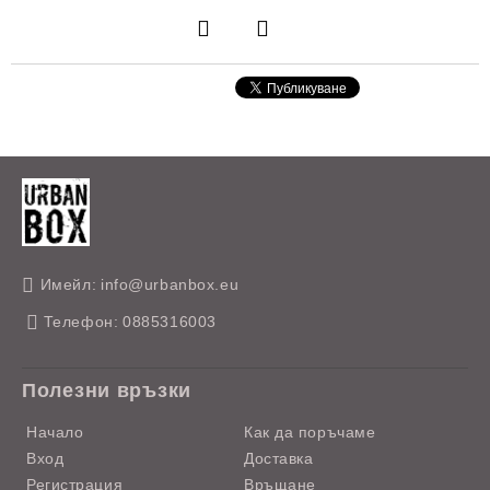
Имейл:
info@urbanbox.eu
Телефон:
0885316003
Полезни връзки
Начало
Как да поръчаме
Вход
Доставка
Регистрация
Връщане