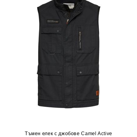
Тъмен елек с джобове Camel Active