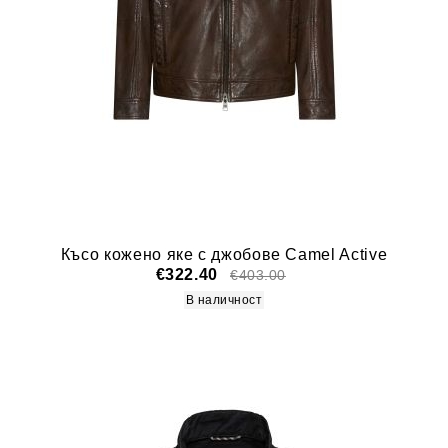
Късо кожено яке с джобове Camel Active
€322.40
€403.00
В наличност