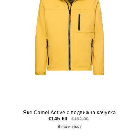
Яке Camel Active с подвижна качулка
€145.60
€182.00
В наличност