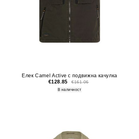
Елек Camel Active с подвижна качулка
€128.85
€161.06
В наличност