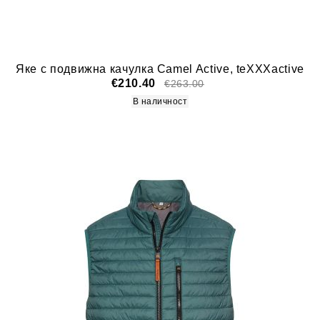
Яке с подвижна качулка Camel Active, teXXXactive
€210.40
€263.00
В наличност