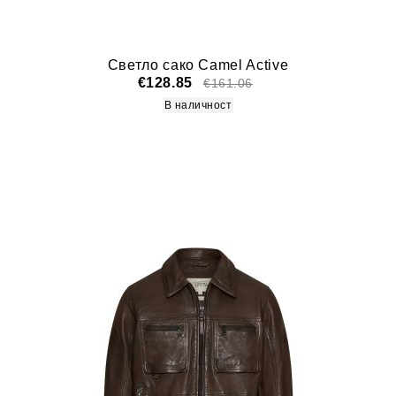
Светло сако Camel Active
€128.85
€161.06
В наличност