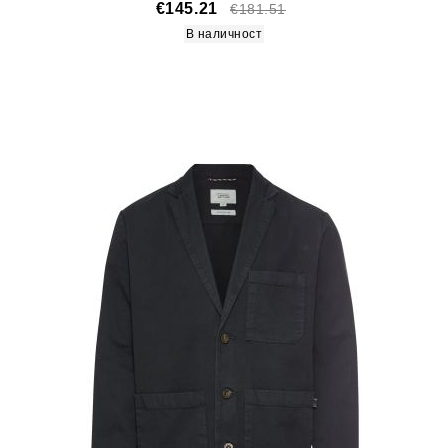
€145.21
€181.51
В наличност