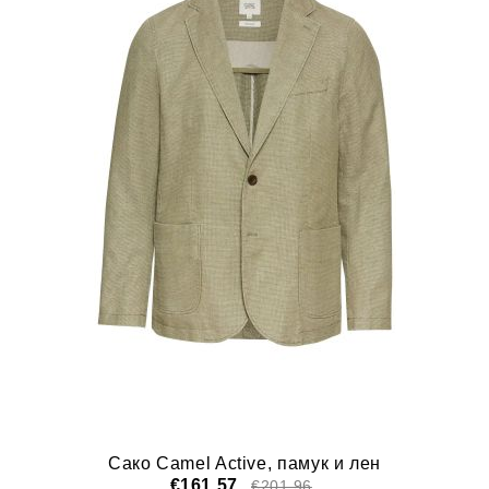
Сако Camel Active, памук и лен
€161.57
€201.96