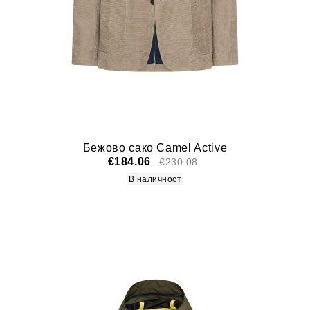
Бежово сако Camel Active
€184.06
€230.08
В наличност