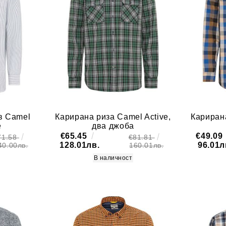
в Camel
Карирана риза Camel Active,
Карирана
е
два джоба
€65.45
€49.09
71.58
€81.81
128.01лв.
96.01л
40.00лв.
160.01лв.
В наличност