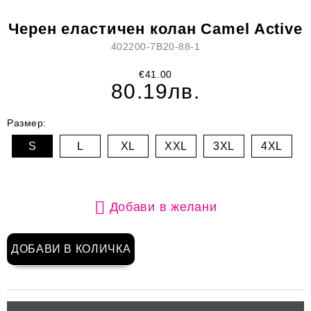
Черен еластичен колан Camel Active
402200-7B20-88-1
€41.00
80.19лв.
Размер:
S
L
XL
XXL
3XL
4XL
Добави в желани