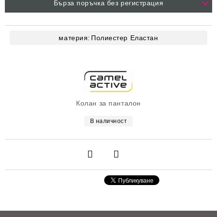
Бърза поръчка без регистрация
материя:
Полиестер
Еластан
Колан за панталон
В наличност