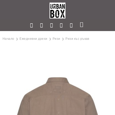
Начало
Ежедневни дрехи
Ризи
Ризи къс ръкав