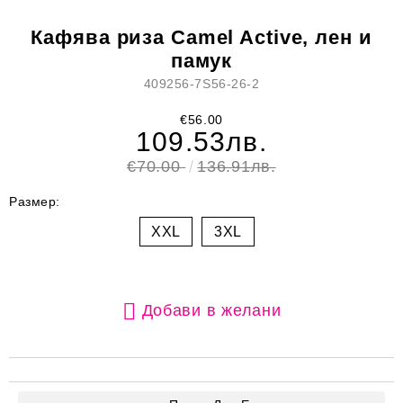
Кафява риза Camel Active, лен и
памук
409256-7S56-26-2
€56.00
109.53лв.
€70.00
136.91лв.
Размер:
XXL
3XL
Добави в желани