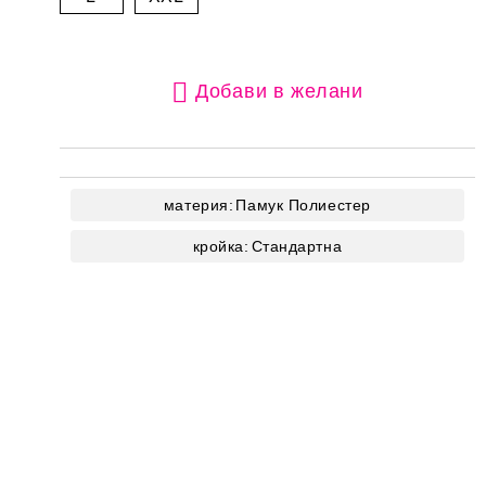
Добави в желани
материя:
Памук
Полиестер
кройка:
Стандартна