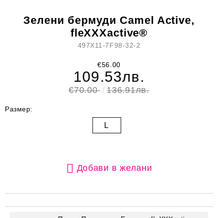
Зелени бермуди Camel Active,
fleXXXactive®
497X11-7F98-32-2
€56.00
109.53лв.
€70.00
136.91лв.
Размер:
L
Добави в желани