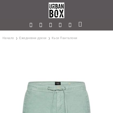
Начало
Ежедневни дрехи
Къси Панталони