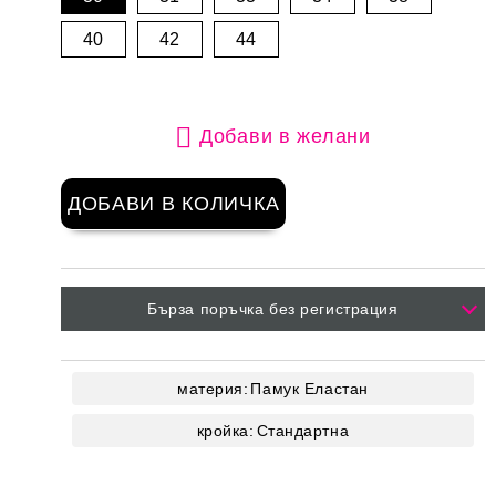
40
42
44
Добави в желани
Бърза поръчка без регистрация
материя:
Памук
Еластан
кройка:
Стандартна