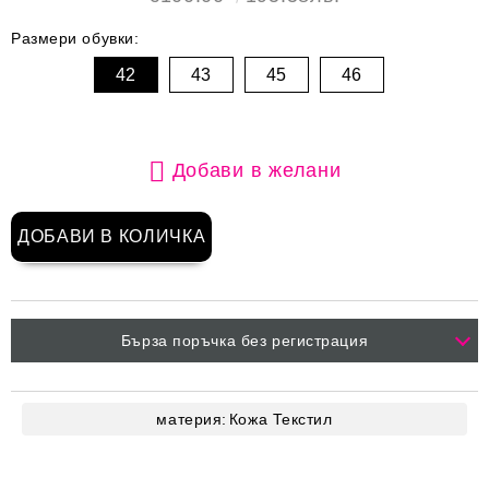
Размери обувки:
42
43
45
46
Добави в желани
Бърза поръчка без регистрация
материя:
Кожа
Текстил