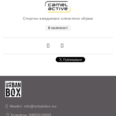
Спортно-ежедневни олекотени обувки
В наличност
Имейл:
info@urbanbox.eu
Телефон:
0885316003