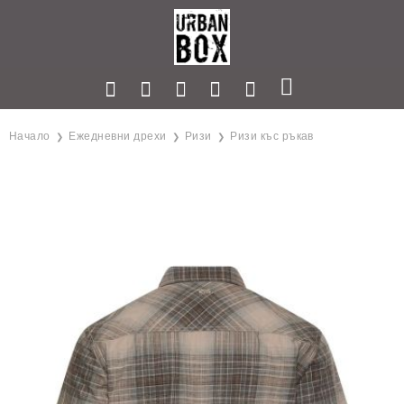
Начало
Ежедневни дрехи
Ризи
Ризи къс ръкав