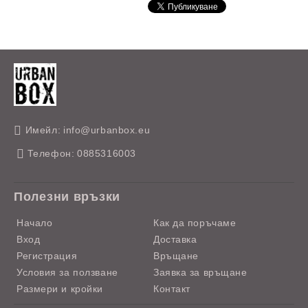
Имейл:
info@urbanbox.eu
Телефон:
0885316003
Полезни връзки
Начало
Как да поръчаме
Вход
Доставка
Регистрация
Връщане
Условия за ползване
Заявка за връщане
Размери и кройки
Контакт