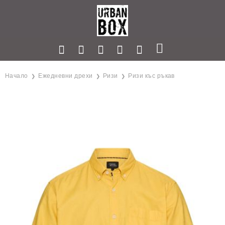
Начало
Ежедневни дрехи
Ризи
Ризи къс ръкав