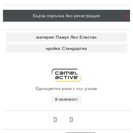
Бърза поръчка без регистрация
материя:
Памук
Лен
Еластан
кройка:
Стандартна
Едноцветна риза с къс ръкав
В наличност