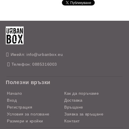
Имейл:
info@urbanbox.eu
Телефон:
0885316003
Полезни връзки
Начало
Как да поръчаме
Вход
Доставка
Регистрация
Връщане
Условия за ползване
Заявка за връщане
Размери и кройки
Контакт