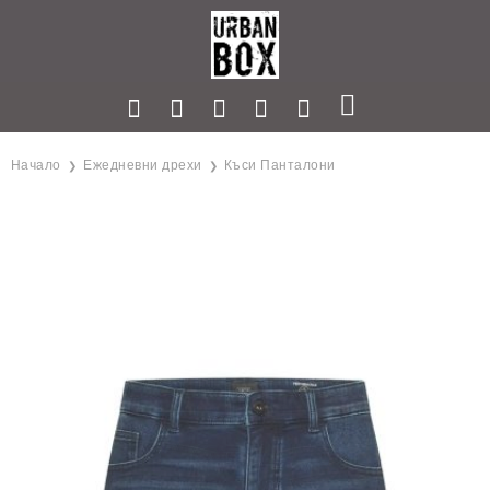
Начало
Ежедневни дрехи
Къси Панталони