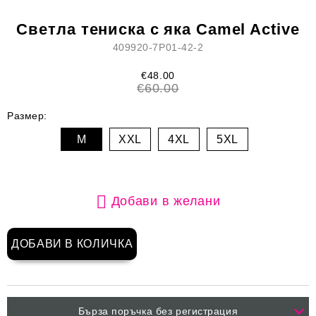
Светла тениска с яка Camel Active
409920-7P01-42-2
€48.00
€60.00
Размер:
M
XXL
4XL
5XL
Добави в желани
Бърза поръчка без регистрация