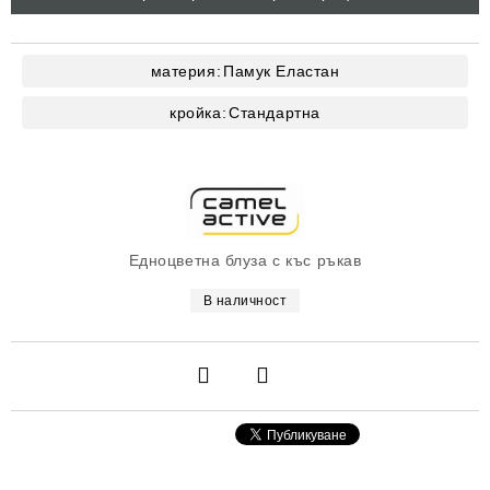
материя:
Памук
Еластан
кройка:
Стандартна
Едноцветна блуза с къс ръкав
В наличност