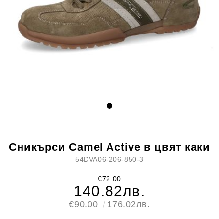
Сникърси Camel Active в цвят каки
54DVA06-206-850-3
€72.00
140.82лв.
€90.00
176.02лв.