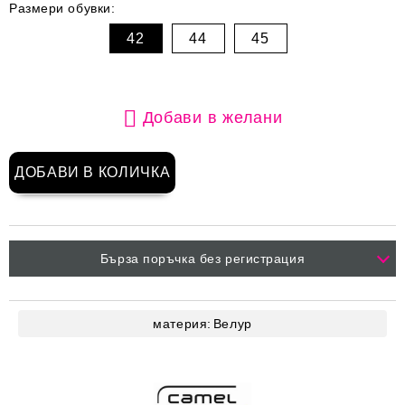
Размери обувки:
42
44
45
Добави в желани
Бърза поръчка без регистрация
материя:
Велур