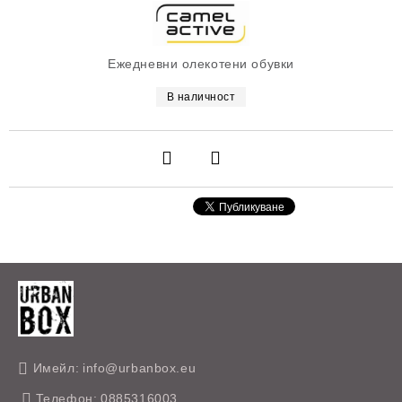
Ежедневни олекотени обувки
В наличност
Имейл:
info@urbanbox.eu
Телефон:
0885316003