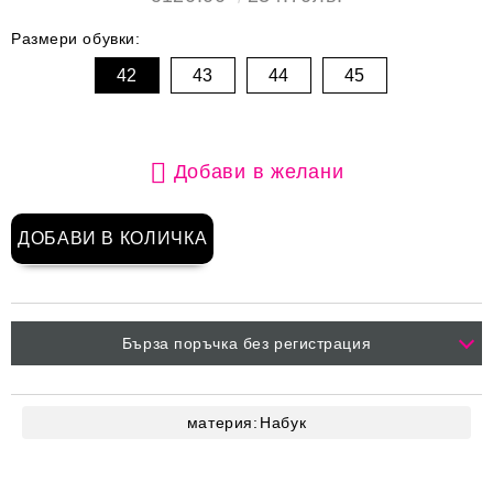
Размери обувки:
42
43
44
45
Добави в желани
Бърза поръчка без регистрация
материя:
Набук