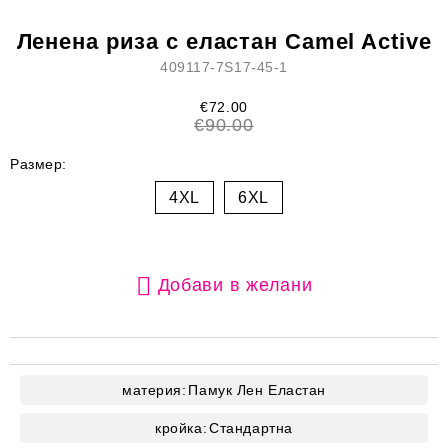
Ленена риза с еластан Camel Active
409117-7S17-45-1
€72.00
€90.00
Размер:
4XL
6XL
Добави в желани
материя:
Памук
Лен
Еластан
кройка:
Стандартна