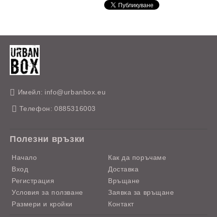
Имейл:
info@urbanbox.eu
Телефон:
0885316003
Полезни връзки
Начало
Как да поръчаме
Вход
Доставка
Регистрация
Връщане
Условия за ползване
Заявка за връщане
Размери и кройки
Контакт