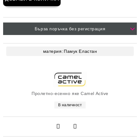
Бърза поръчка без регистрация
материя:
Памук
Еластан
Пролетно-есенно яке Camel Active
В наличност