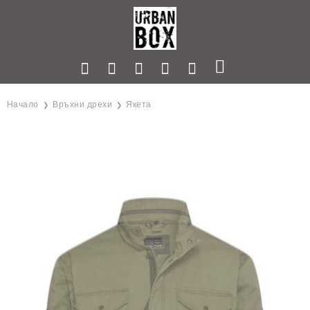
Начало
Връхни дрехи
Якета