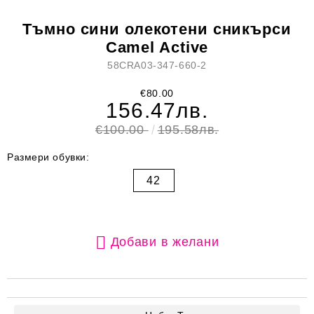
Тъмно сини олекотени сникърси
Camel Active
58CRA03-347-660-2
€80.00
156.47лв.
€100.00
195.58лв.
Размери обувки:
42
Добави в желани