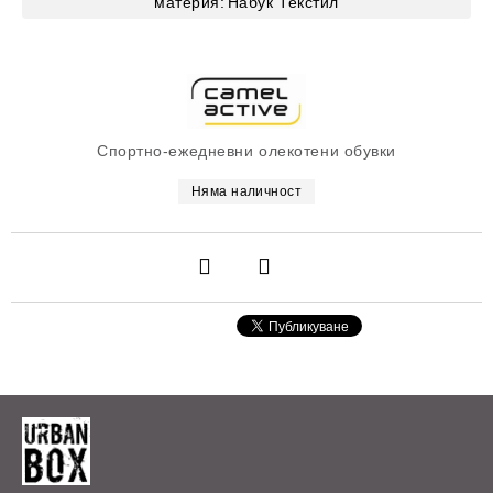
материя:
Набук
Текстил
Спортно-ежедневни олекотени обувки
Няма наличност