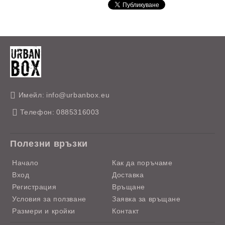
Имейл:
info@urbanbox.eu
Телефон:
0885316003
Полезни връзки
Начало
Как да поръчаме
Вход
Доставка
Регистрация
Връщане
Условия за ползване
Заявка за връщане
Размери и кройки
Контакт