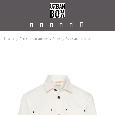
Начало
Ежедневни дрехи
Ризи
Ризи дълъг ръкав