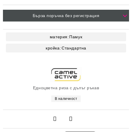
Бърза поръчка без регистрация
материя:
Памук
кройка:
Стандартна
Едноцветна риза с дълъг ръкав
В наличност