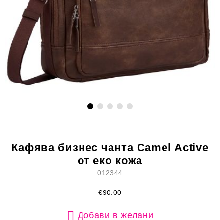
Кафява бизнес чанта Camel Active
от еко кожа
012344
€90.00
Добави в желани