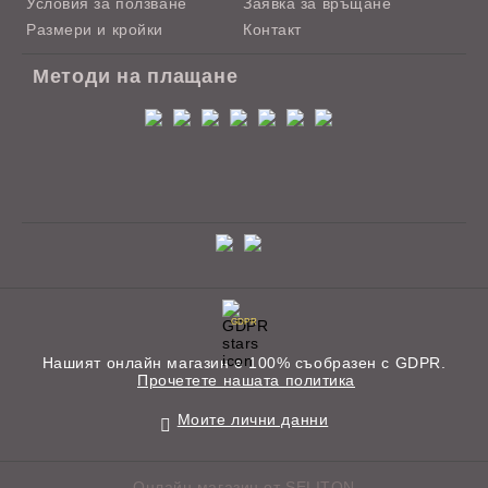
Условия за ползване
Заявка за връщане
Размери и кройки
Контакт
Методи на плащане
GDPR
Нашият онлайн магазин е 100% съобразен с GDPR.
Прочетете нашата политика
Моите лични данни
Онлайн магазин от SELITON