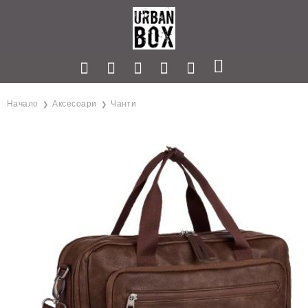
Начало
Аксесоари
Чанти