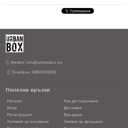
Имейл:
info@urbanbox.eu
Телефон:
0885316003
Полезни връзки
Начало
Как да поръчаме
Вход
Доставка
Регистрация
Връщане
Условия за ползване
Заявка за връщане