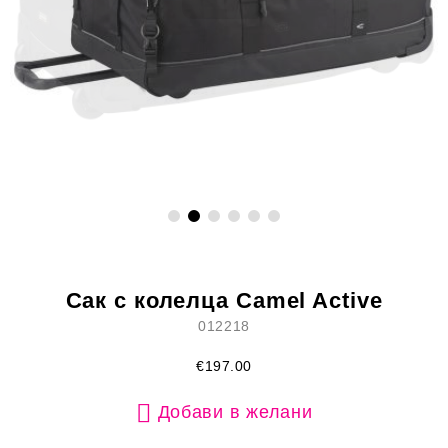
Сак с колелца Camel Active
012218
€197.00
Добави в желани