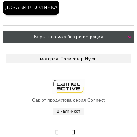
Бърза поръчка без регистрация
материя:
Полиестер
Nylon
Сак от продуктова серия Connect
В наличност