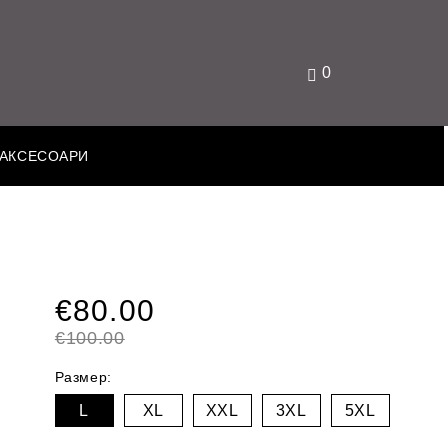
0
АКСЕСОАРИ
€80.00
€100.00
Размер:
L
XL
XXL
3XL
5XL