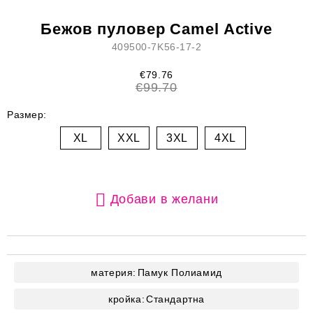
Бежов пуловер Camel Active
409500-7K56-17-2
€79.76
€99.70
Размер:
XL
XXL
3XL
4XL
Добави в желани
материя:
Памук
Полиамид
кройка:
Стандартна