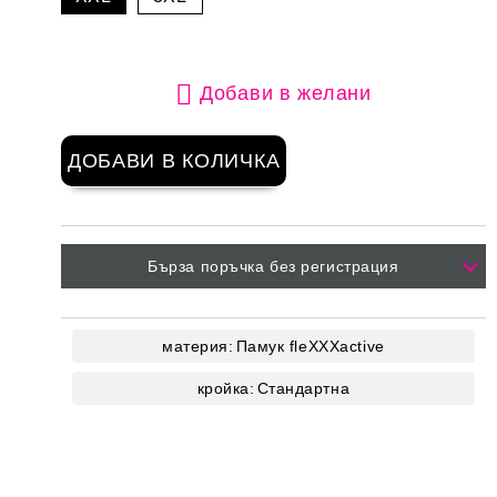
Добави в желани
Бърза поръчка без регистрация
материя:
Памук
fleXXXactive
кройка:
Стандартна