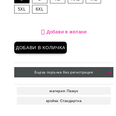
5XL
6XL
Добави в желани
Бърза поръчка без регистрация
материя:
Памук
кройка:
Стандартна