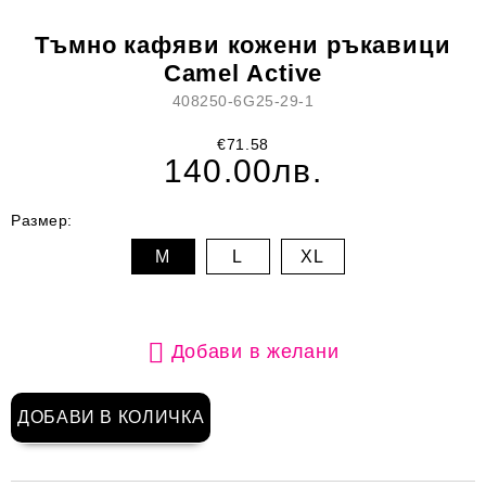
Тъмно кафяви кожени ръкавици
Camel Active
408250-6G25-29-1
€71.58
140.00лв.
Размер:
M
L
XL
Добави в желани