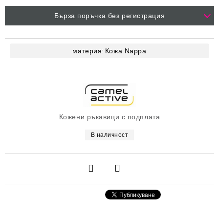
Бърза поръчка без регистрация
материя:
Кожа
Nappa
Кожени ръкавици с подплата
В наличност