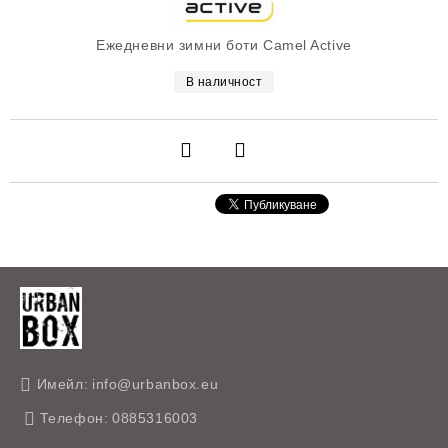
Ежедневни зимни боти Camel Active
В наличност
Имейл:
info@urbanbox.eu
Телефон:
0885316003