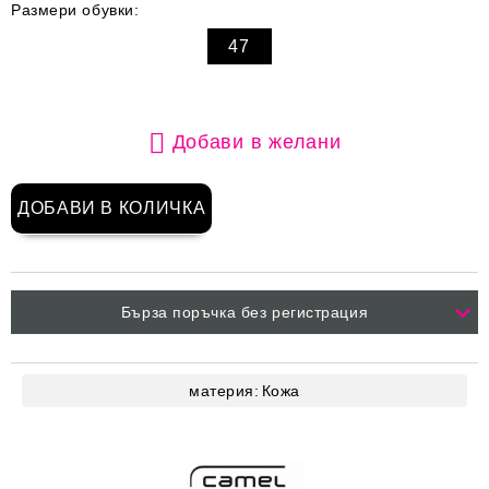
Размери обувки:
47
Добави в желани
Бърза поръчка без регистрация
материя:
Кожа