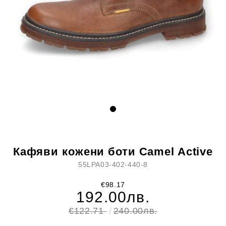
Кафяви кожени боти Camel Active
55LPA03-402-440-8
€98.17
192.00лв.
€122.71
240.00лв.