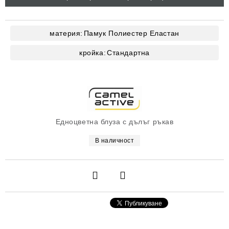
материя:
Памук
Полиестер
Еластан
кройка:
Стандартна
Едноцветна блуза с дълъг ръкав
В наличност