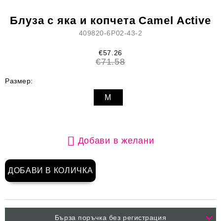
Блуза с яка и копчета Camel Active
409820-6P02-43-2
€57.26
€71.58
Размер:
M
Добави в желани
Бърза поръчка без регистрация