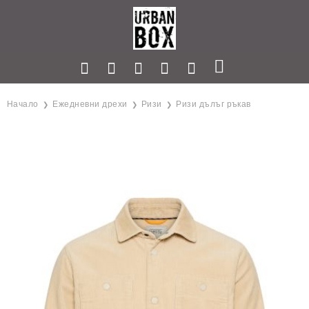
Начало
Ежедневни дрехи
Ризи
Ризи дълъг ръкав