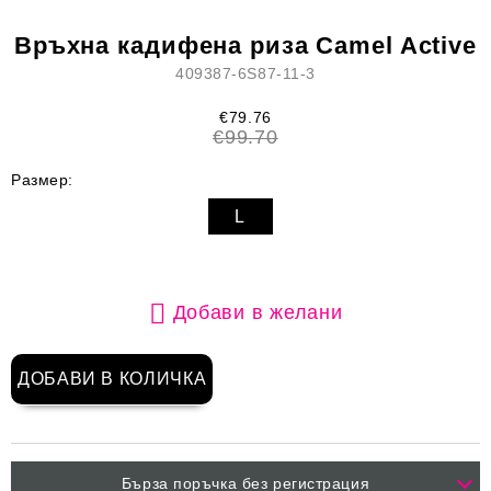
Връхна кадифена риза Camel Active
409387-6S87-11-3
€79.76
€99.70
Размер:
L
Добави в желани
Бърза поръчка без регистрация