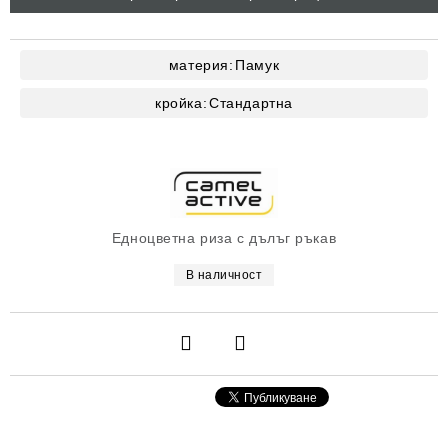
материя:
Памук
кройка:
Стандартна
Едноцветна риза с дълъг ръкав
В наличност