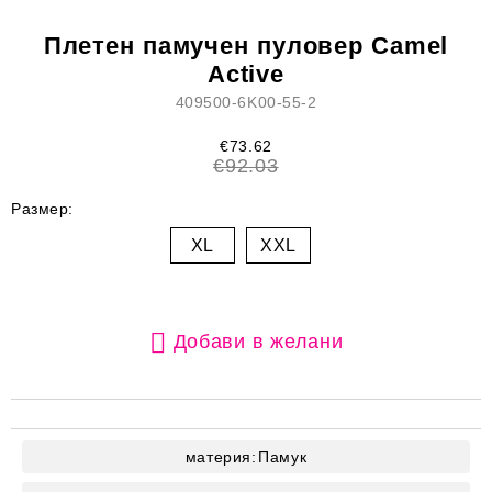
Плетен памучен пуловер Camel
Active
409500-6K00-55-2
€73.62
€92.03
Размер:
XL
XXL
Добави в желани
материя:
Памук