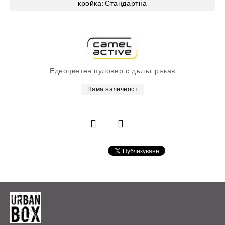
кройка:
Стандартна
Едноцветен пуловер с дълъг ръкав
Няма наличност