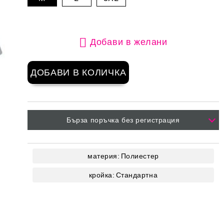
Добави в желани
Бърза поръчка без регистрация
материя:
Полиестер
кройка:
Стандартна