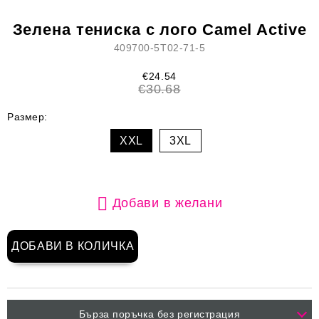
Зелена тениска с лого Camel Active
409700-5T02-71-5
€24.54
€30.68
Размер:
XXL
3XL
Добави в желани
Бърза поръчка без регистрация