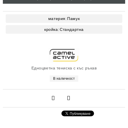
материя:
Памук
кройка:
Стандартна
Едноцветна тениска с къс ръкав
В наличност