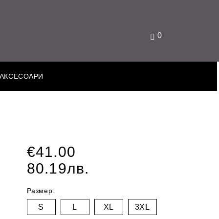
0
АКСЕСОАРИ
€41.00
80.19лв.
Размер:
S
L
XL
3XL