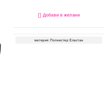
Добави в желани
материя:
Полиестер
Еластан