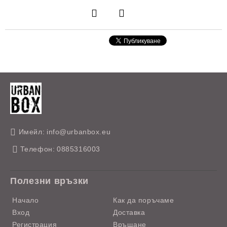
Имейл:
info@urbanbox.eu
Телефон:
0885316003
Полезни връзки
Начало
Как да поръчаме
Вход
Доставка
Регистрация
Връщане