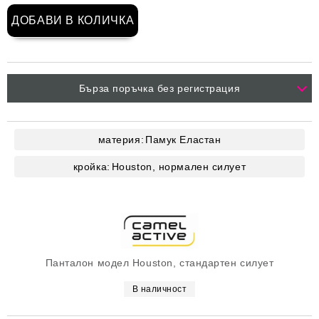
Бърза поръчка без регистрация
материя:
Памук
Еластан
кройка:
Houston, нормален силует
Панталон модел Houston, стандартен силует
В наличност