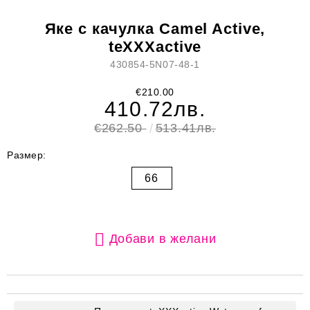
Яке с качулка Camel Active,
teXXXactive
430854-5N07-48-1
€210.00
410.72лв.
€262.50
513.41лв.
Размер:
66
Добави в желани