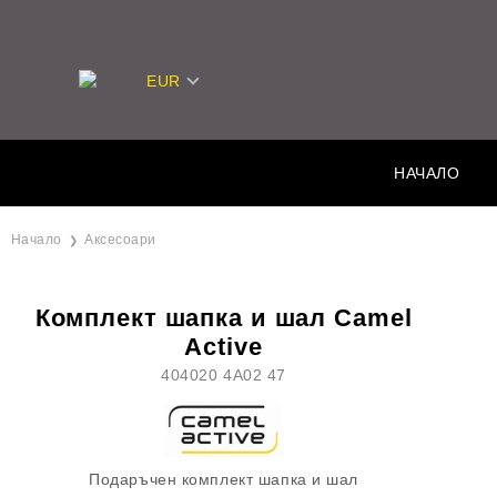
EUR
НАЧАЛО
Начало
Аксесоари
Комплект шапка и шал Camel
Active
404020 4A02 47
Подаръчен комплект шапка и шал