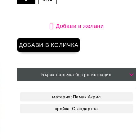
Добави в желани
Бърза поръчка без регистрация
материя:
Памук
Акрил
кройка:
Стандартна