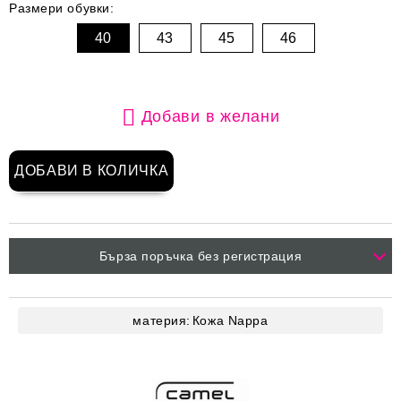
Размери обувки:
40
43
45
46
Добави в желани
Бърза поръчка без регистрация
материя:
Кожа
Nappa