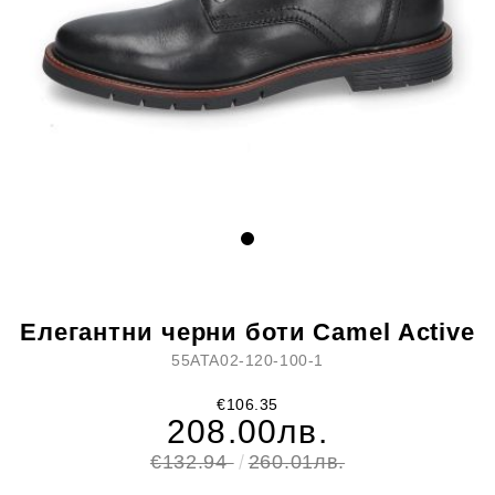
Елегантни черни боти Camel Active
55ATA02-120-100-1
€106.35
208.00лв.
€132.94
260.01лв.