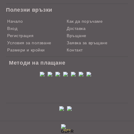
Полезни връзки
Начало
Как да поръчаме
Вход
Доставка
Регистрация
Връщане
Условия за ползване
Заявка за връщане
Размери и кройки
Контакт
Методи на плащане
GDPR