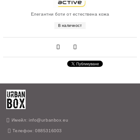
Елегантни боти от естествена кожа
В наличност
Имейл:
info@urbanbox.eu
Телефон:
0885316003