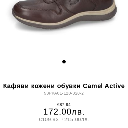
Кафяви кожени обувки Camel Active
53PKA01-120-320-2
€87.94
172.00лв.
€109.93
215.00лв.