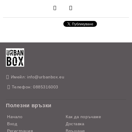
Имейл:
info@urbanbox.eu
Телефон:
0885316003
Полезни връзки
Начало
Как да поръчаме
Вход
Доставка
Регистрация
Връщане