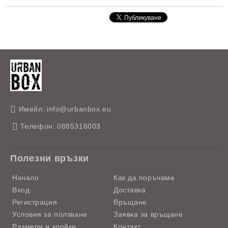
Имейл:
info@urbanbox.eu
Телефон:
0885316003
Полезни връзки
Начало
Как да поръчаме
Вход
Доставка
Регистрация
Връщане
Условия за ползване
Заявка за връщане
Размери и кройки
Контакт