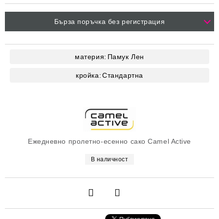
Бърза поръчка без регистрация
материя:
Памук
Лен
кройка:
Стандартна
Ежедневно пролетно-есенно сако Camel Active
В наличност