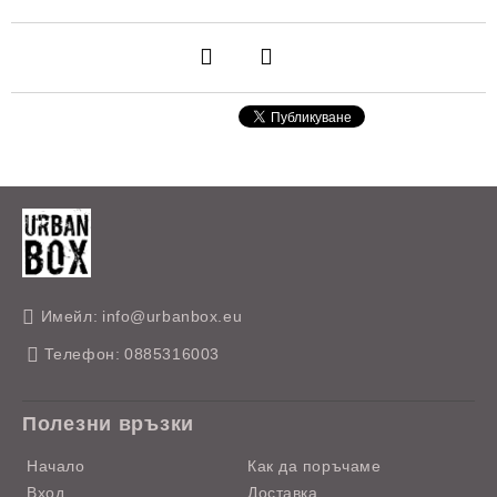
Имейл:
info@urbanbox.eu
Телефон:
0885316003
Полезни връзки
Начало
Как да поръчаме
Вход
Доставка