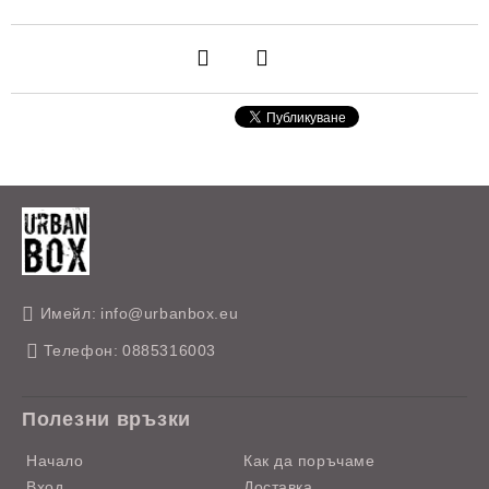
Имейл:
info@urbanbox.eu
Телефон:
0885316003
Полезни връзки
Начало
Как да поръчаме
Вход
Доставка